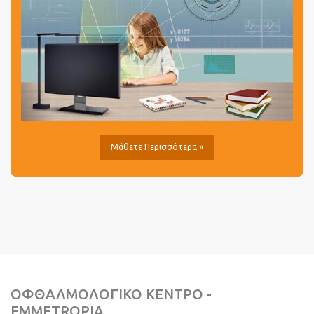
Μάθετε Περισσότερα »
ΟΦΘΑΛΜΟΛΟΓΙΚΟ ΚΕΝΤΡΟ -
EMMETROPIA