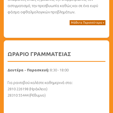
αστιγματισμό, την πρεσβυωπία καθώς και σε ένα ευρύ
φάσμα οφθαλμολογικών προβλημάτων.
Μάθετε Περισσότερα »
ΩΡΑΡΙΟ ΓΡΑΜΜΑΤΕΙΑΣ
Δευτέρα - Παρασκευή:
8:30 - 18:00
Για ραντεβού καλέστε καθημερινά στα:
2810 226198 (Ηράκλειο)
28310 55444 (Ρέθυμνο)