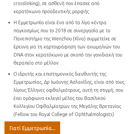
crosslinking), σε ασθενή που έπασχε από
κερατόκωνο προοδευτικής μορφής
Η Εμμετρωπία είναι ένα από τα λίγα κέντρα
παγκοσμίως που το 2018 σε συνεργασία με το
Πανεπιστήμιο της Wenzhou (Κίνα) συμμετείχε σε
έρευνα για τη χαρτογράφηση των ανωμαλιών του
DNA στον κερατόκωνο με σκοπό την γονιδιακή του
θεραπεία στο μέλλον
Ο ιδρυτής και επιστημονικός διευθυντής της
Εμμετρωπίας, Δρ Ιωάννης Ασλανίδης, είναι από τους
λίγους Έλληνες οφθαλμιάτρους, αυτή τη στιγμή, που
έχει ομόφωνα εκλεγεί μέλος του Βασιλικού
Κολλεγίου Οφθαλμίατρων της Μεγάλης Βρετανίας
(Fellow του Royal College of Ophthalmologists)
Γιατί Εμμετρωπία...