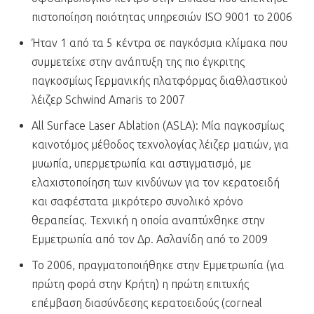
πιστοποίηση ποιότητας υπηρεσιών ISO 9001 το 2006
Ήταν 1 από τα 5 κέντρα σε παγκόσμια κλίμακα που
συμμετείχε στην ανάπτυξη της πιο έγκριτης
παγκοσμίως Γερμανικής πλατφόρμας διαθλαστικού
λέιζερ Schwind Amaris το 2007
All Surface Laser Ablation (ASLA): Μία παγκοσμίως
καινοτόμος μέθοδος τεχνολογίας λέιζερ ματιών, για
μυωπία, υπερμετρωπία και αστιγματισμό, με
ελαχιστοποίηση των κινδύνων για τον κερατοειδή
και σαφέστατα μικρότερο συνολικό χρόνο
θεραπείας. Τεχνική η οποία αναπτύχθηκε στην
Εμμετρωπία από τον Δρ. Ασλανίδη από το 2009
Το 2006, πραγματοποιήθηκε στην Εμμετρωπία (για
πρώτη φορά στην Κρήτη) η πρώτη επιτυχής
επέμβαση διασύνδεσης κερατοειδούς (corneal