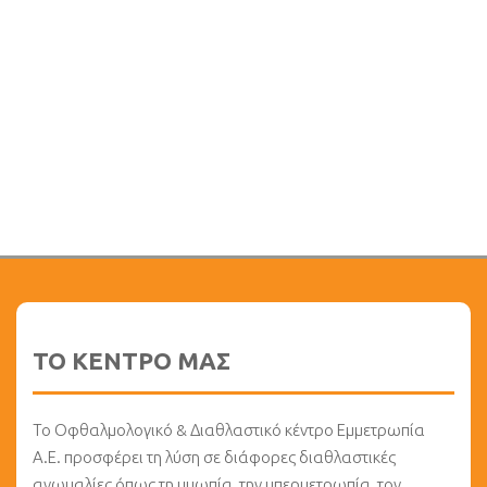
ΤΟ ΚΕΝΤΡΟ ΜΑΣ
Το Οφθαλμολογικό & Διαθλαστικό κέντρο Εμμετρωπία
Α.Ε. προσφέρει τη λύση σε διάφορες διαθλαστικές
ανωμαλίες όπως τη μυωπία, την υπερμετρωπία, τον