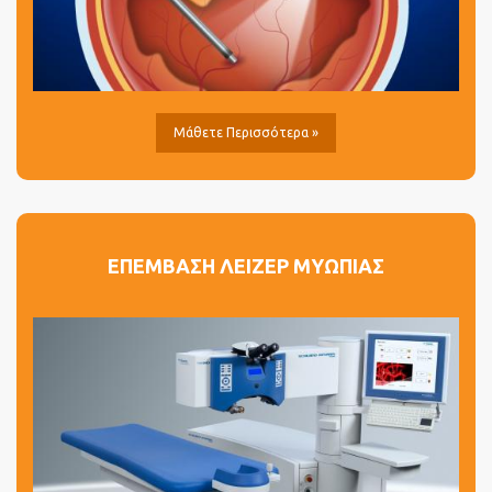
Μάθετε Περισσότερα »
ΕΠΕΜΒΑΣΗ ΛΕΙΖΕΡ ΜΥΩΠΙΑΣ