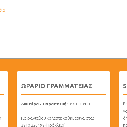
διά
ΩΡΑΡΙΟ ΓΡΑΜΜΑΤΕΙΑΣ
S
Δευτέρα - Παρασκευή:
8:30 - 18:00
Βρ
ν
η
Για ραντεβού καλέστε καθημερινά στα:
ό
2810 226198 (Ηράκλειο)
π