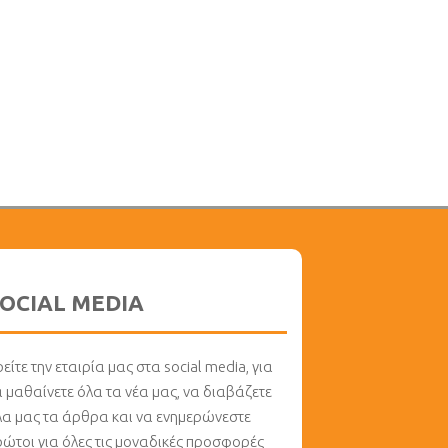
OCIAL MEDIA
είτε την εταιρία μας στα social media, για
α μαθαίνετε όλα τα νέα μας, να διαβάζετε
λα μας τα άρθρα και να ενημερώνεστε
ρώτοι για όλες τις μοναδικές προσφορές