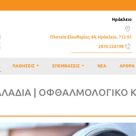
Ηράκλειο
Πλατεία Ελευθερίας 44, Ηράκλειο, 712 01
2810 226198
info@emmetropia.gr
ΠΑΘΗΣΕΙΣ
ΕΠΕΜΒΑΣΕΙΣ
ΝΕΑ
ΑΡΘΡΑ
..
...
...
ΛΑΔΙΑ | ΟΦΘΑΛΜΟΛΟΓΙΚΟ Κ