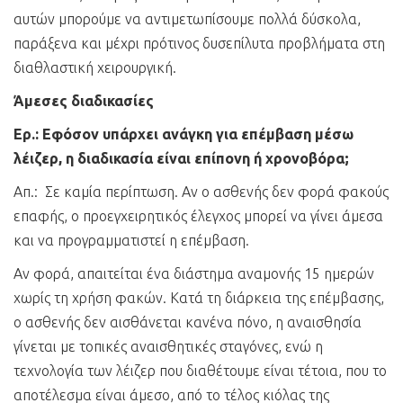
αυτών μπορούμε να αντιμετωπίσουμε πολλά δύσκολα,
παράξενα και μέχρι πρότινος δυσεπίλυτα προβλήματα στη
διαθλαστική χειρουργική.
Άμεσες διαδικασίες
Ερ.: Εφόσον υπάρχει ανάγκη για επέμβαση μέσω
λέιζερ, η διαδικασία είναι επίπονη ή χρονοβόρα;
Απ.: Σε καμία περίπτωση. Αν ο ασθενής δεν φορά φακούς
επαφής, ο προεγχειρητικός έλεγχος μπορεί να γίνει άμεσα
και να προγραμματιστεί η επέμβαση.
Αν φορά, απαιτείται ένα διάστημα αναμονής 15 ημερών
χωρίς τη χρήση φακών. Κατά τη διάρκεια της επέμβασης,
ο ασθενής δεν αισθάνεται κανένα πόνο, η αναισθησία
γίνεται με τοπικές αναισθητικές σταγόνες, ενώ η
τεχνολογία των λέιζερ που διαθέτουμε είναι τέτοια, που το
αποτέλεσμα είναι άμεσο, από το τέλος κιόλας της