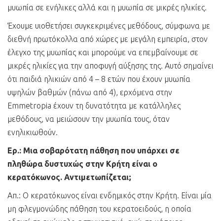
μυωπία σε ενήλικες αλλά και η μυωπία σε μικρές ηλικίες.
Έχουμε υιοθετήσει συγκεκριμένες μεθόδους, σύμφωνα με
διεθνή πρωτόκολλα από χώρες με μεγάλη εμπειρία, στον
έλεγχο της μυωπίας και μπορούμε να επεμβαίνουμε σε
μικρές ηλικίες για την αποφυγή αύξησης της. Αυτό σημαίνει
ότι παιδιά ηλικιών από 4 – 8 ετών που έχουν μυωπία
υψηλών βαθμών (πάνω από 4), ερχόμενα στην
Emmetropia έχουν τη δυνατότητα με κατάλληλες
μεθόδους, να μειώσουν την μυωπία τους, όταν
ενηλικιωθούν.
Ερ.: Μια σοβαρότατη πάθηση που υπάρχει σε
πληθώρα δυστυχώς στην Κρήτη είναι ο
κερατόκωνος. Αντιμετωπίζεται;
Απ.: Ο κερατόκωνος είναι ενδημικός στην Κρήτη. Είναι μία
μη φλεγμονώδης πάθηση του κερατοειδούς, η οποία