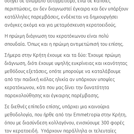
οδηγεί σε ανώμαλο αστιγματισμό, ενώ σε κάποιες
περιπτώσεις, αν δεν διαγνωστεί έγκαιρα και δεν υπάρξουν
κατάλληλες παρεμβάσεις, ενδέχεται να δημιουργήσει
ανάγκες ακόμα και για μεταμόσχευση κερατοειδούς.
Η πρώιμη διάγνωση του κερατόκωνου είναι πολύ
σπουδαία. Όπως και η πρώιμη αντιμετώπισή του επίσης.
Σήμερα στην Κρήτη έχουμε και τα δύο: Έχουμε πρώιμη
διάγνωση, διότι έχουμε υψηλής ευκρίνειας και ικανότητας
μεθόδους εξετάσεις, οπότε μπορούμε να καταλάβουμε
από την παιδική κιόλας ηλικία αν υπάρχουν υποψίες
κερατόκωνου, κάτι που μας δίνει την δυνατότητα
παρακολούθησης και έγκαιρης παρέμβασης.
Σε διεθνές επίπεδο επίσης, υπάρχει μια καινούρια
μεθοδολογία, που ήρθε από την Emmetropia στην Κρήτη,
όπου με διασύνδεση κολλαγόνου, ενισχύουμε 300 φορές
τον κερατοειδή. Υπάρχουν παράλληλα οι τελευταίες