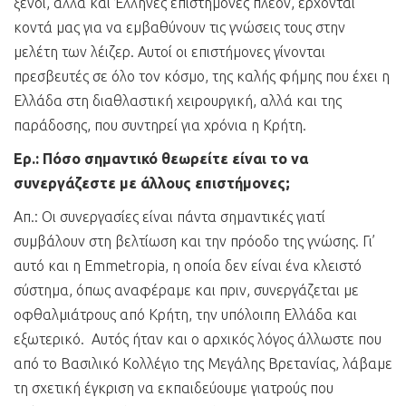
ξένοι, αλλά και Έλληνες επιστήμονες πλέον, έρχονται
κοντά μας για να εμβαθύνουν τις γνώσεις τους στην
μελέτη των λέιζερ. Αυτοί οι επιστήμονες γίνονται
πρεσβευτές σε όλο τον κόσμο, της καλής φήμης που έχει η
Ελλάδα στη διαθλαστική χειρουργική, αλλά και της
παράδοσης, που συντηρεί για χρόνια η Κρήτη.
Ερ.: Πόσο σημαντικό θεωρείτε είναι το να
συνεργάζεστε με άλλους επιστήμονες;
Απ.: Οι συνεργασίες είναι πάντα σημαντικές γιατί
συμβάλουν στη βελτίωση και την πρόοδο της γνώσης. Γι’
αυτό και η Emmetropia, η οποία δεν είναι ένα κλειστό
σύστημα, όπως αναφέραμε και πριν, συνεργάζεται με
οφθαλμιάτρους από Κρήτη, την υπόλοιπη Ελλάδα και
εξωτερικό. Αυτός ήταν και ο αρχικός λόγος άλλωστε που
από το Βασιλικό Κολλέγιο της Μεγάλης Βρετανίας, λάβαμε
τη σχετική έγκριση να εκπαιδεύουμε γιατρούς που