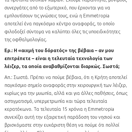
συνεργάτες από το εξωτερικό, που έρχονται για να
εμπλουτίσουν τις γνώσεις τους, ενώ η Emmetropia
αποτελεί ένα παγκόσμιο κέντρο αναφοράς, το οποίο
φιλοδοξεί σύντομα να καλύπτει όλες τις υποειδικότητες
της οφθαλμολογίας.
Ερ.: Η «αιχμή του δόρατός» της βέβαια – αν μου
επιτρέπετε – είναι η τελευταία τεχνολογία των
λέιζερ, τα οποία αναβαθμίζονται διαρκώς. Σωστά;
Απ.: Σωστά. Πρέπει να πούμε βέβαια, ότι η Κρήτη αποτελεί
παγκόσμιο σημείο αναφοράς στην χειρουργική των λέιζερ,
κυρίως για την μυωπία, αλλά και για άλλες παθήσεις, όπως
αστιγματισμό, υπερμετρωπία και τώρα τελευταία
κερατόκωνο. Τα τελευταία 15 χρόνια η Emmetropia
συνεχίζει αυτή την εξαιρετική παράδοση του νησιού και
βρισκόμαστε στην ευχάριστη θέση να πούμε ότι πολλοί