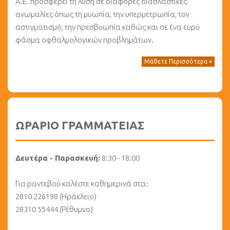
Α.Ε. προσφέρει τη λύση σε διάφορες διαθλαστικές
ανωμαλίες όπως τη μυωπία, την υπερμετρωπία, τον
αστιγματισμό, την πρεσβυωπία καθώς και σε ένα ευρύ
φάσμα οφθαλμολογικών προβλημάτων.
Μάθετε Περισσότερα »
ΩΡΑΡΙΟ ΓΡΑΜΜΑΤΕΙΑΣ
Δευτέρα - Παρασκευή:
8:30 - 18:00
Για ραντεβού καλέστε καθημερινά στα:
2810 226198 (Ηράκλειο)
28310 55444 (Ρέθυμνο)