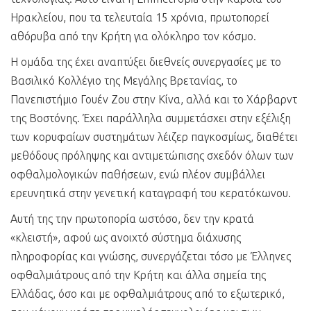
Ηρακλείου, που τα τελευταία 15 χρόνια, πρωτοπορεί
αθόρυβα από την Κρήτη για ολόκληρο τον κόσμο.
Η ομάδα της έχει αναπτύξει διεθνείς συνεργασίες με το
Βασιλικό Κολλέγιο της Μεγάλης Βρετανίας, το
Πανεπιστήμιο Γουέν Ζου στην Κίνα, αλλά και το Χάρβαρντ
της Βοστόνης. Έχει παράλληλα συμμετάσχει στην εξέλιξη
των κορυφαίων συστημάτων λέιζερ παγκοσμίως, διαθέτει
μεθόδους πρόληψης και αντιμετώπισης σχεδόν όλων των
οφθαλμολογικών παθήσεων, ενώ πλέον συμβάλλει
ερευνητικά στην γενετική καταγραφή του κερατόκωνου.
Αυτή της την πρωτοπορία ωστόσο, δεν την κρατά
«κλειστή», αφού ως ανοιχτό σύστημα διάχυσης
πληροφορίας και γνώσης, συνεργάζεται τόσο με Έλληνες
οφθαλμιάτρους από την Κρήτη και άλλα σημεία της
Ελλάδας, όσο και με οφθαλμιάτρους από το εξωτερικό,