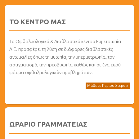
ΤΟ ΚΕΝΤΡΟ ΜΑΣ
Το Οφθαλμολογικό & Διαθλαστικό κέντρο Εμμετρωπία
Α.Ε. προσφέρει τη λύση σε διάφορες διαθλαστικές
ανωμαλίες όπως τη μυωπία, την υπερμετρωπία, τον
αστιγματισμό, την πρεσβυωπία καθώς και σε ένα ευρύ
φάσμα οφθαλμολογικών προβλημάτων.
Μάθετε Περισσότερα »
ΩΡΑΡΙΟ ΓΡΑΜΜΑΤΕΙΑΣ