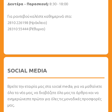
Δευτέρα - Παρασκευή:
8:30 - 18:00
Για ραντεβού καλέστε καθημερινά στα:
2810 226198 (Ηράκλειο)
28310 55444 (Ρέθυμνο)
SOCIAL MEDIA
Βρείτε την εταιρία μας στα social media, για να μαθαίνετε
όλα τα νέα μας, να διαβάζετε όλα μας τα άρθρα και να
ενημερώνεστε πρώτοι για όλες τις μοναδικές προσφορές
μας.