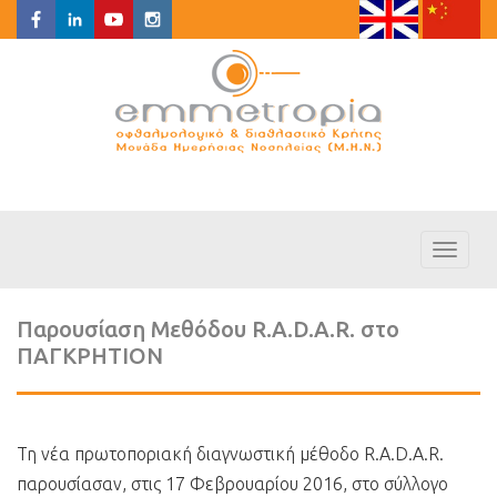
Toggl
naviga
Παρουσίαση Μεθόδου R.A.D.A.R. στο
ΠΑΓΚΡΗΤΙΟΝ
Τη νέα πρωτοποριακή διαγνωστική μέθοδο R.A.D.A.R.
παρουσίασαν, στις 17 Φεβρουαρίου 2016, στο σύλλογο