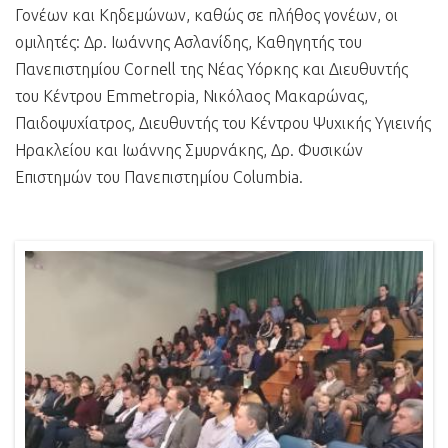
Γονέων και Κηδεμώνων, καθώς σε πλήθος γονέων, οι
ομιλητές: Δρ. Ιωάννης Ασλανίδης, Καθηγητής του
Πανεπιστημίου Cornell της Νέας Υόρκης και Διευθυντής
του Κέντρου Emmetropia, Νικόλαος Μακαρώνας,
Παιδοψυχίατρος, Διευθυντής του Κέντρου Ψυχικής Υγιεινής
Ηρακλείου και Ιωάννης Σμυρνάκης, Δρ. Φυσικών
Επιστημών του Πανεπιστημίου Columbia.