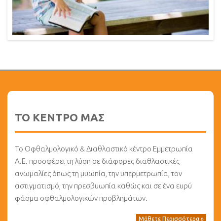
ΤΟ ΚΕΝΤΡΟ ΜΑΣ
Το Οφθαλμολογικό & Διαθλαστικό κέντρο Εμμετρωπία
Α.Ε. προσφέρει τη λύση σε διάφορες διαθλαστικές
ανωμαλίες όπως τη μυωπία, την υπερμετρωπία, τον
αστιγματισμό, την πρεσβυωπία καθώς και σε ένα ευρύ
φάσμα οφθαλμολογικών προβλημάτων.
Μάθετε Περισσότερα »